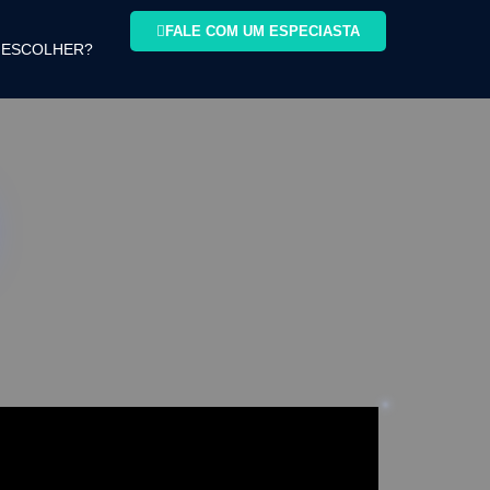
FALE COM UM ESPECIASTA
 ESCOLHER?