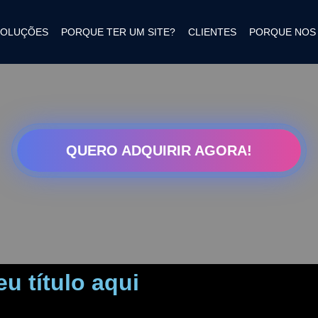
SOLUÇÕES
PORQUE TER UM SITE?
CLIENTES
PORQUE NOS
QUERO ADQUIRIR AGORA!
u título aqui